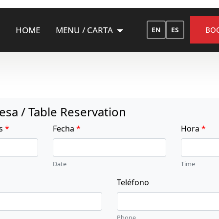
HOME
MENU / CARTA
BOO
EN
ES